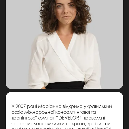
У 2007 році Маріанна відкрила український
офіс міжнародної консалтингової та
тренінгової компанії DEVELOR і провела її
через численні виклики та кризи, зробивши