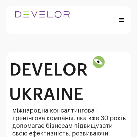
DEVELOR
UKRAINE
міжнародна консалтингова і
тренінгова компанія, яка вже 30 років
допомагає бізнесам підвищувати
свою ефективність, розвиваючи