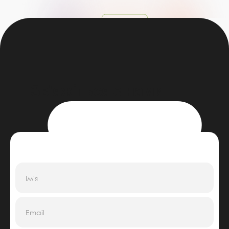
Зв'яжіться з нами!