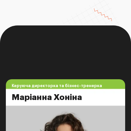
Керуюча директорка та бізнес-тренерка
Маріанна Хоніна