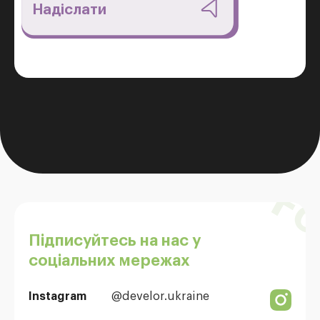
Підписуйтесь на нас у
соціальних мережах
Instagram
@develor.ukraine