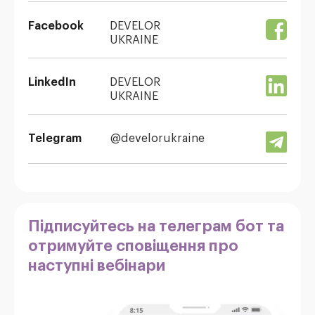
Facebook
DEVELOR
UKRAINE
LinkedIn
DEVELOR
UKRAINE
Telegram
@develorukraine
Підписуйтесь на телеграм бот та
отримуйте сповіщення про
наступні вебінари