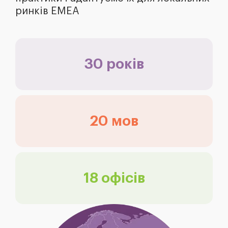
ринків EMEA
30 років
20 мов
18 офісів