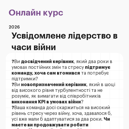
Онлайн курс
2026
Усвідомлене лідерство в
часи війни
❓Ви
досвідчений керівник
, який два роки в
умовах постійних змін та стресу
підтримує
команду, хоча сам втомився
та потребує
підтримки?
❓Ви
новопризначений керівник
, який в шоці
від високого рівня турбулентності та не
розуміє, як вимагати від співробітників
виконання КРІ в умовах війни
?
❓Ваша команда досі скаржиться на високий
рівень стресу через війну, хоча, здавалося б,
усі вже мали б адаптуватися за два роки.
Чи
маєте ви продовжувати робити