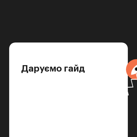
Даруємо гайд