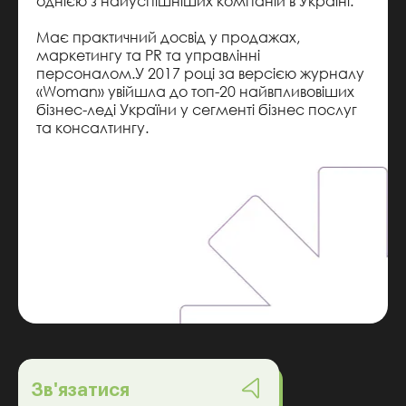
однією з найуспішніших компаній в Україні.
Має практичний досвід у продажах,
маркетингу та PR та управлінні
персоналом.У 2017 році за версією журналу
«Woman» увійшла до топ-20 найвпливовіших
бізнес-леді України у сегменті бізнес послуг
та консалтингу.
Зв'язатися